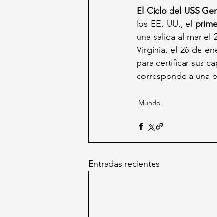
El Ciclo del USS Ger
los EE. UU., el 
prime
una salida al mar el
Virginia, el 26 de e
para certificar sus c
corresponde a una o
Mundo
Entradas recientes