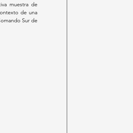
iva muestra de 
contexto de una 
Comando Sur de 