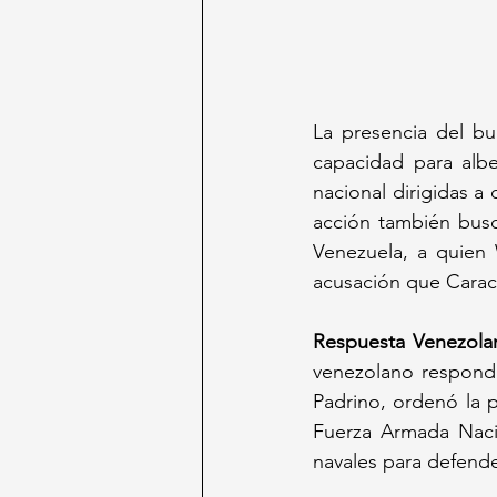
La presencia del b
capacidad para albe
nacional dirigidas a 
acción también busc
Venezuela, a quien 
acusación que Cara
Respuesta Venezola
venezolano respond
Padrino, ordenó la 
Fuerza Armada Nacion
navales para defender