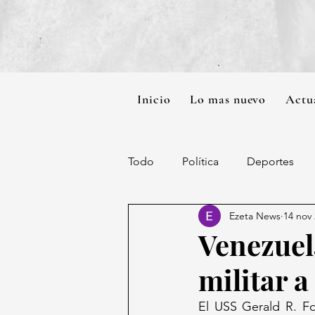
Inicio
Lo mas nuevo
Actu
Todo
Política
Deportes
Ezeta News
14 nov
Venezuel
militar a
El USS Gerald R. Fo