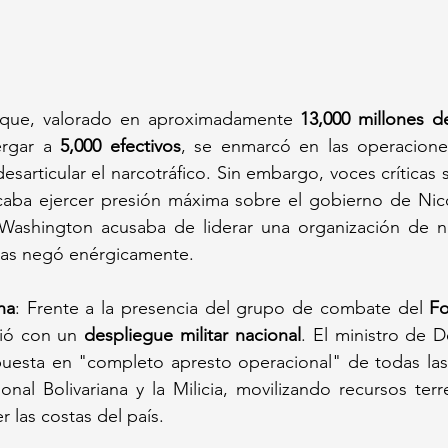
uque, valorado en aproximadamente 
13,000 millones d
rgar a 
5,000 efectivos
, se enmarcó en las operacione
desarticular el narcotráfico. Sin embargo, voces críticas 
aba ejercer presión máxima sobre el gobierno de Nic
Washington acusaba de liderar una organización de nar
cas negó enérgicamente.
na
: Frente a la presencia del grupo de combate del 
F
ió con un 
despliegue militar nacional
. El ministro de D
puesta en "completo apresto operacional" de todas las 
al Bolivariana y la Milicia, movilizando recursos terre
 las costas del país.