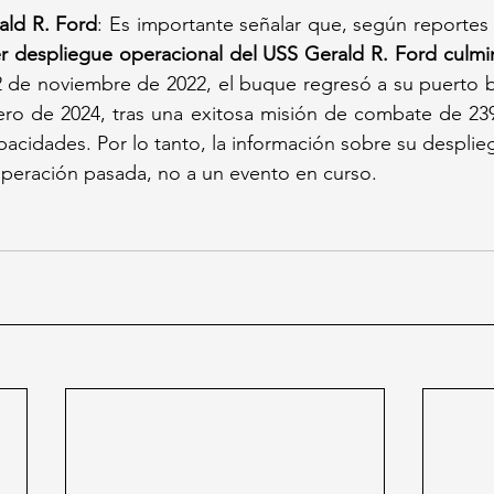
ald R. Ford
: Es importante señalar que, según reportes 
r despliegue operacional del USS Gerald R. Ford culmi
 2 de noviembre de 2022, el buque regresó a su puerto b
nero de 2024, tras una exitosa misión de combate de 239 
apacidades. Por lo tanto, la información sobre su desplie
peración pasada, no a un evento en curso.