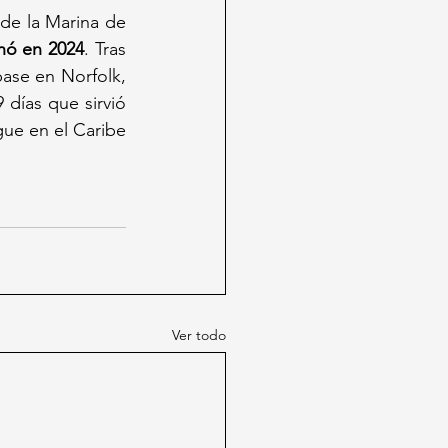
de la Marina de 
nó en 2024
. Tras 
ase en Norfolk, 
días que sirvió 
gue en el Caribe 
Ver todo